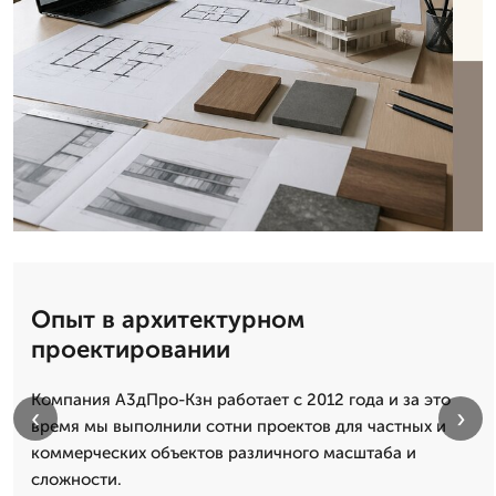
Опыт в архитектурном
проектировании
Компания А3дПро-Кзн работает с 2012 года и за это
‹
›
время мы выполнили сотни проектов для частных и
коммерческих объектов различного масштаба и
сложности.