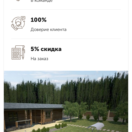
В команде
100%
Доверие клиента
5% скидка
На заказ