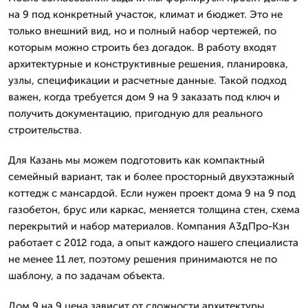
на 9 под конкретный участок, климат и бюджет. Это не
только внешний вид, но и полный набор чертежей, по
которым можно строить без догадок. В работу входят
архитектурные и конструктивные решения, планировка,
узлы, спецификации и расчетные данные. Такой подход
важен, когда требуется дом 9 на 9 заказать под ключ и
получить документацию, пригодную для реального
строительства.
Для Казань мы можем подготовить как компактный
семейный вариант, так и более просторный двухэтажный
коттедж с мансардой. Если нужен проект дома 9 на 9 под
газобетон, брус или каркас, меняется толщина стен, схема
перекрытий и набор материалов. Компания А3дПро-Кзн
работает с 2012 года, а опыт каждого нашего специалиста
не менее 11 лет, поэтому решения принимаются не по
шаблону, а по задачам объекта.
Дом 9 на 9 цена зависит от сложности архитектуры,