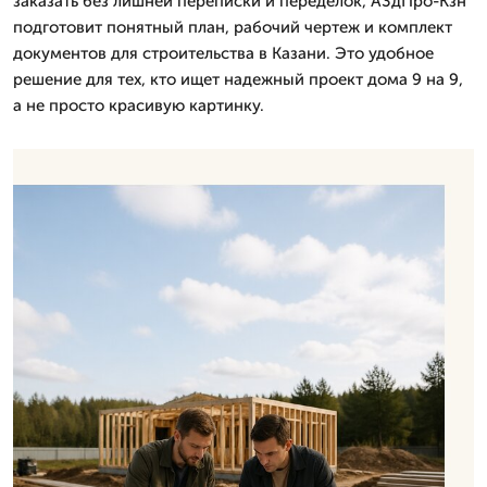
заказать без лишней переписки и переделок, А3дПро-Кзн
подготовит понятный план, рабочий чертеж и комплект
документов для строительства в Казани. Это удобное
решение для тех, кто ищет надежный проект дома 9 на 9,
а не просто красивую картинку.