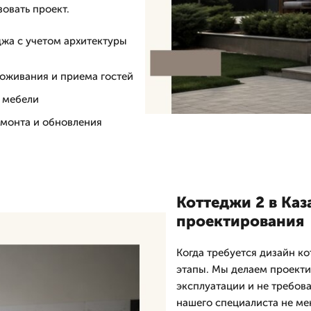
овать проект.
джа с учетом архитектуры
оживания и приема гостей
и мебели
емонта и обновления
Коттеджи 2 в Каз
проектирования
Когда требуется дизайн ко
этапы. Мы делаем проекти
эксплуатации и не требов
нашего специалиста не ме