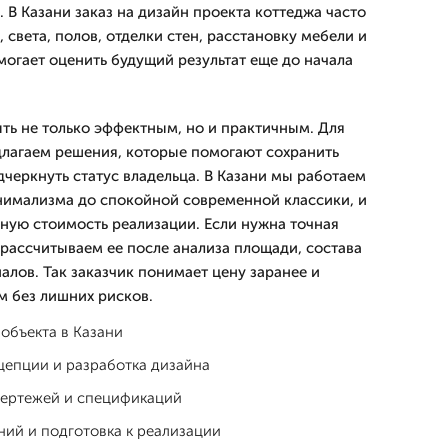
 В Казани заказ на дизайн проекта коттеджа часто
 света, полов, отделки стен, расстановку мебели и
могает оценить будущий результат еще до начала
ть не только эффектным, но и практичным. Для
лагаем решения, которые помогают сохранить
дчеркнуть статус владельца. В Казани мы работаем
нимализма до спокойной современной классики, и
ьную стоимость реализации. Если нужна точная
 рассчитываем ее после анализа площади, состава
алов. Так заказчик понимает цену заранее и
 без лишних рисков.
объекта в Казани
епции и разработка дизайна
чертежей и спецификаций
ий и подготовка к реализации