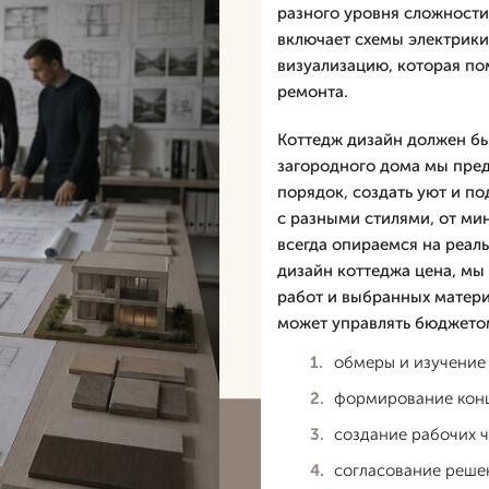
разного уровня сложности.
включает схемы электрики,
визуализацию, которая по
ремонта.
Коттедж дизайн должен бы
загородного дома мы пред
порядок, создать уют и по
с разными стилями, от ми
всегда опираемся на реал
дизайн коттеджа цена, мы
работ и выбранных матери
может управлять бюджетом
обмеры и изучение 
формирование конц
создание рабочих 
согласование решен