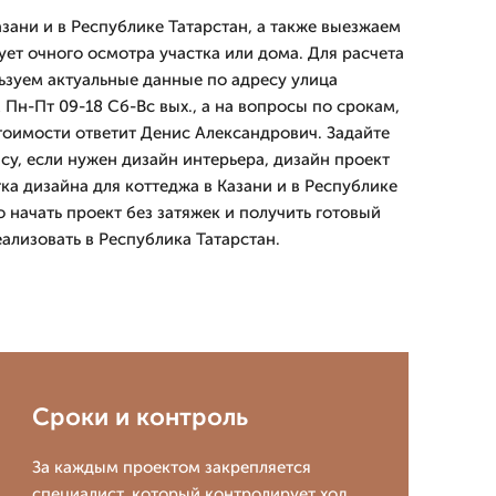
зани и в Республике Татарстан, а также выезжаем
бует очного осмотра участка или дома. Для расчета
ьзуем актуальные данные по адресу улица
Пн-Пт 09-18 Сб-Вс вых., а на вопросы по срокам,
тоимости ответит Денис Александрович. Задайте
су, если нужен дизайн интерьера, дизайн проект
ка дизайна для коттеджа в Казани и в Республике
о начать проект без затяжек и получить готовый
ализовать в Республика Татарстан.
Сроки и контроль
За каждым проектом закрепляется
специалист, который контролирует ход