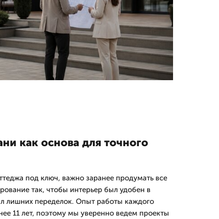
ани как основа для точного
ттеджа под ключ, важно заранее продумать все
рование так, чтобы интерьер был удобен в
ал лишних переделок. Опыт работы каждого
нее 11 лет, поэтому мы уверенно ведем проекты