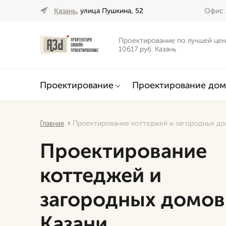
Казань
, улица Пушкина, 52
Офис 
Проектирование по лучшей цен
10617 руб. Казань
Проектирование
Проектирование дом
Главная
Проектирование коттеджей и загородных до
Проектирование
коттеджей и
загородных домов
Казани