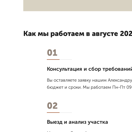
Как мы работаем в августе 202
01
Консультация и сбор требовани
Вы оставляете заявку нашим Александру
бюджет и сроки. Мы работаем Пн-Пт 09-
02
Выезд и анализ участка