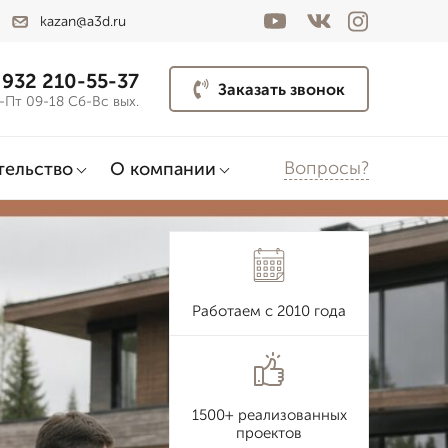
kazan@a3d.ru
 932 210-55-37
Заказать звонок
-Пт 09-18 Сб-Вс вых.
Вопросы?
тельство
О компании
Работаем с 2010 года
1500+ реализованных
проектов