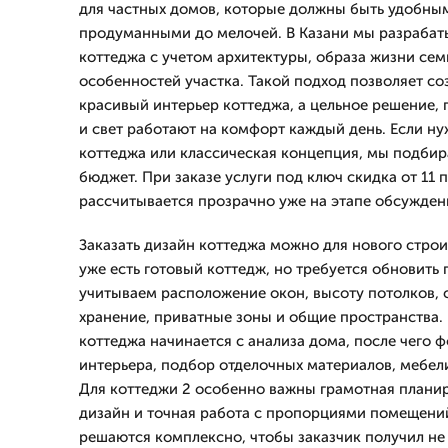
для частных домов, которые должны быть удобны
продуманными до мелочей. В Казани мы разрабат
коттеджа с учетом архитектуры, образа жизни сем
особенностей участка. Такой подход позволяет со
красивый интерьер коттеджа, а цельное решение, 
и свет работают на комфорт каждый день. Если н
коттеджа или классическая концепция, мы подбир
бюджет. При заказе услуги под ключ скидка от 11 
рассчитывается прозрачно уже на этапе обсужден
Заказать дизайн коттеджа можно для нового строит
уже есть готовый коттедж, но требуется обновить
учитываем расположение окон, высоту потолков, 
хранение, приватные зоны и общие пространства.
коттеджа начинается с анализа дома, после чего 
интерьера, подбор отделочных материалов, мебел
Для коттеджи 2 особенно важны грамотная плани
дизайн и точная работа с пропорциями помещений
решаются комплексно, чтобы заказчик получил не