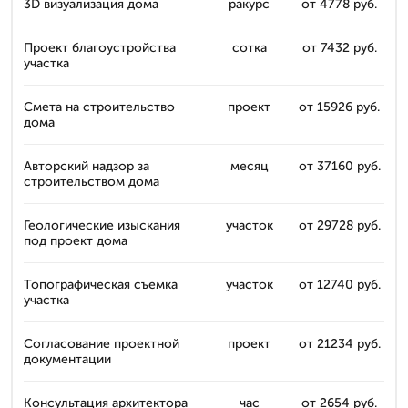
3D визуализация дома
ракурс
от 4778 руб.
Проект благоустройства
сотка
от 7432 руб.
участка
Смета на строительство
проект
от 15926 руб.
дома
Авторский надзор за
месяц
от 37160 руб.
строительством дома
Геологические изыскания
участок
от 29728 руб.
под проект дома
Топографическая съемка
участок
от 12740 руб.
участка
Согласование проектной
проект
от 21234 руб.
документации
Консультация архитектора
час
от 2654 руб.