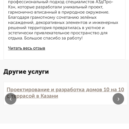
профессиональный подход специалистов А3дПро-
Кзн, которые разработали уникальный проект,
гармонично вписанный в природное окружение.
Благодаря грамотному сочетанию зелёных
насаждений, декоративных элементов и инженерных
решений территория превратилась в уютное и
эстетически привлекательное пространство для
отдыха. Большое спасибо за работу!
Читать весь отзыв
Другие услуги
Проектирование и разработка домов 10 на 10
с террасой в Казани
‹
›