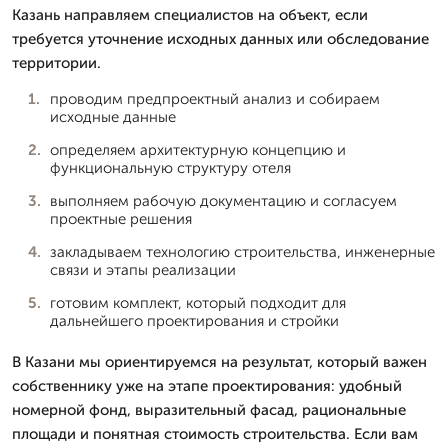
Казань направляем специалистов на объект, если
требуется уточнение исходных данных или обследование
территории.
проводим предпроектный анализ и собираем
исходные данные
определяем архитектурную концепцию и
функциональную структуру отеля
выполняем рабочую документацию и согласуем
проектные решения
закладываем технологию строительства, инженерные
связи и этапы реализации
готовим комплект, который подходит для
дальнейшего проектирования и стройки
В Казани мы ориентируемся на результат, который важен
собственнику уже на этапе проектирования: удобный
номерной фонд, выразительный фасад, рациональные
площади и понятная стоимость строительства. Если вам