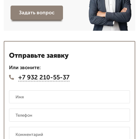
Задать вопрос
Отправьте заявку
Или звоните:
+7 932 210-55-37