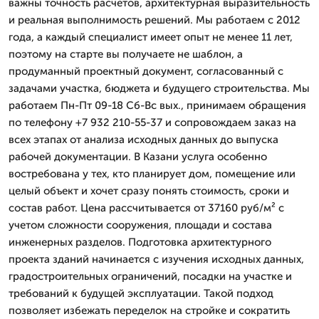
важны точность расчетов, архитектурная выразительность
и реальная выполнимость решений. Мы работаем с 2012
года, а каждый специалист имеет опыт не менее 11 лет,
поэтому на старте вы получаете не шаблон, а
продуманный проектный документ, согласованный с
задачами участка, бюджета и будущего строительства. Мы
работаем Пн-Пт 09-18 Сб-Вс вых., принимаем обращения
по телефону +7 932 210-55-37 и сопровождаем заказ на
всех этапах от анализа исходных данных до выпуска
рабочей документации. В Казани услуга особенно
востребована у тех, кто планирует дом, помещение или
целый объект и хочет сразу понять стоимость, сроки и
состав работ. Цена рассчитывается от 37160 руб/м² с
учетом сложности сооружения, площади и состава
инженерных разделов. Подготовка архитектурного
проекта зданий начинается с изучения исходных данных,
градостроительных ограничений, посадки на участке и
требований к будущей эксплуатации. Такой подход
позволяет избежать переделок на стройке и сократить