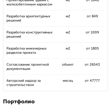
Проектирование здания с
м2
от 1646
железобетонным каркасом
Разработка архитектурных
м2
от 849
решений
Разработка конструктивных
м2
от 1009
решений
Разработка инженерных
м2
от 1805
разделов проекта
Согласование проектной
объект
от 26543
документации
Авторский надзор за
месяц
от 47777
строительством
Портфолио