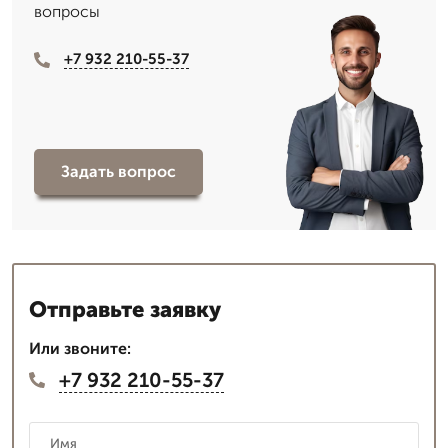
вопросы
+7 932 210-55-37
Задать вопрос
Отправьте заявку
Или звоните:
+7 932 210-55-37