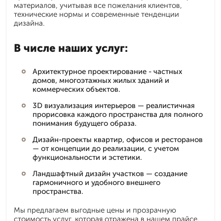
материалов, учитывая все пожелания клиентов,
технические нормы и современные тенденции
дизайна.
В числе наших услуг:
Архитектурное проектирование - частных
домов, многоэтажных жилых зданий и
коммерческих объектов.
3D визуализация интерьеров — реалистичная
прорисовка каждого пространства для полного
понимания будущего образа.
Дизайн-проекты квартир, офисов и ресторанов
— от концепции до реализации, с учетом
функциональности и эстетики.
Ландшафтный дизайн участков — создание
гармоничного и удобного внешнего
пространства.
Мы предлагаем выгодные цены и прозрачную
стоимость услуг, которая отражена в нашем прайсе.