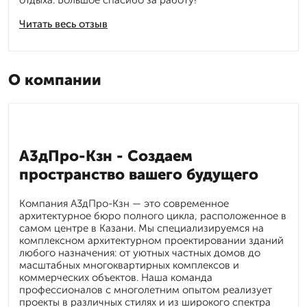
отдыха. Большое спасибо за работу!
Читать весь отзыв
О компании
А3дПро-Кзн - Создаем
пространство вашего будущего
Компания А3дПро-Кзн — это современное
архитектурное бюро полного цикла, расположенное в
самом центре в Казани. Мы специализируемся на
комплексном архитектурном проектировании зданий
любого назначения: от уютных частных домов до
масштабных многоквартирных комплексов и
коммерческих объектов. Наша команда
профессионалов с многолетним опытом реализует
проекты в различных стилях и из широкого спектра