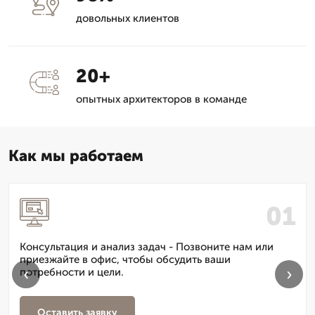
довольных клиентов
20+
опытных архитекторов в команде
Как мы работаем
Консультация и анализ задач - Позвоните нам или
приезжайте в офис, чтобы обсудить ваши
‹
›
потребности и цели.
Оставить заявку