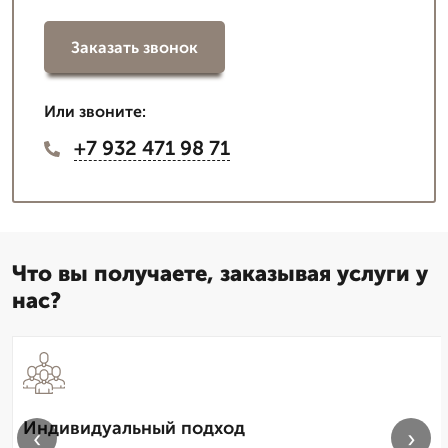
Заказать звонок
Или звоните:
+7 932 471 98 71
Что вы получаете, заказывая услуги у
нас?
Индивидуальный подход
‹
›