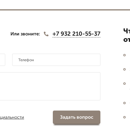
Ч
+7 932 210-55-37
Или звоните:
о
Задать вопрос
циальности