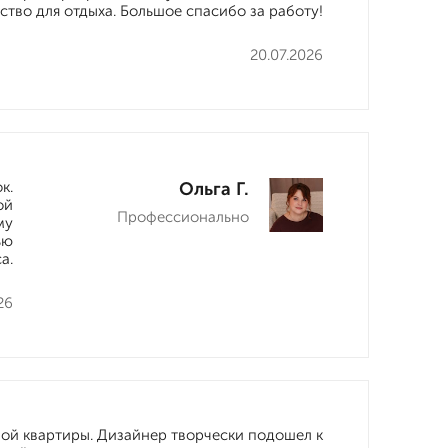
тво для отдыха. Большое спасибо за работу!
20.07.2026
к.
Ольга Г.
ой
Профессионально
му
ью
а.
26
ой квартиры. Дизайнер творчески подошел к