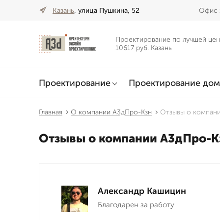
Казань
, улица Пушкина, 52
Офис 
Проектирование по лучшей цен
10617 руб. Казань
Проектирование
Проектирование дом
Главная
О компании А3дПро-Кзн
Отзывы о компан
Отзывы о компании А3дПро-К
Александр Кашицин
Благодарен за работу