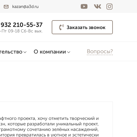
kazan@a3d.ru
 932 210-55-37
Заказать звонок
-Пт 09-18 Сб-Вс вых.
Вопросы?
тельство
О компании
тного проекта, хочу отметить творческий и
н, которые разработали уникальный проект,
 грамотному сочетанию зелёных насаждений,
тория превратилась в уютное и эстетически