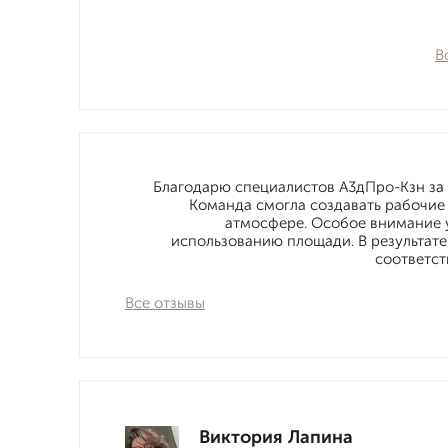
В
Благодарю специалистов А3дПро-Кзн за 
Команда смогла создавать рабочие
атмосфере. Особое внимание у
использованию площади. В результат
соответст
Все отзывы
Виктория Лапина