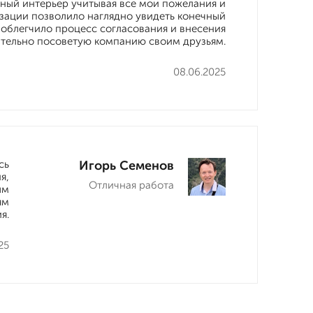
ьный интерьер учитывая все мои пожелания и
зации позволило наглядно увидеть конечный
о облегчило процесс согласования и внесения
ательно посоветую компанию своим друзьям.
08.06.2025
сь
Игорь Семенов
я,
Отличная работа
ым
ям
я.
25