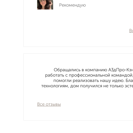
Рекомендую
В
Обращались в компанию А3дПро-Кзн 
работать с профессиональной командой,
помогли реализовать нашу идею. Б
технологиям, дом получился не только э
Все отзывы