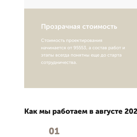
Прозрачная стоимость
Стоимость проектирования
начинается от 95553, а состав работ и
этапы всегда понятны еще до старта
сотрудничества.
Как мы работаем в августе 202
01