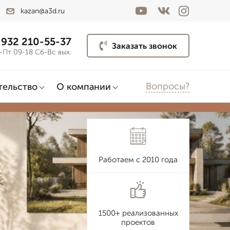
kazan@a3d.ru
 932 210-55-37
Заказать звонок
-Пт 09-18 Сб-Вс вых.
Вопросы?
тельство
О компании
Работаем с 2010 года
1500+ реализованных
проектов