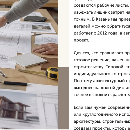
создаются рабочие листы,
избежать лишних затрат н
точным. В Казань мы приез
деталей можно обратиться
работает с 2012 года, в а
проект.
Для тех, кто сравнивает п
готовое решение, важен не
строительству. Типовой ка
индивидуального контроля
Поэтому архитектурный пр
выгоднее на долгой диста
точнее выполнить расчет м
Если вам нужен современн
или круглогодичного испо
архитектуры, строительны
создаем проекты, которые