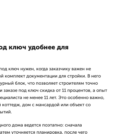
од ключ удобнее для
под ключ нужен, когда заказчику важен не
ый комплект документации для стройки. В него
турный блок, что позволяет строителям точно
 заказе под ключ скидка от 11 процентов, а опыт
циалиста не менее 11 лет. Это особенно важно,
 коттедж, дом с мансардой или объект со
ытий.
дного дома ведется поэтапно: сначала
атем уточняется планировка, после чего