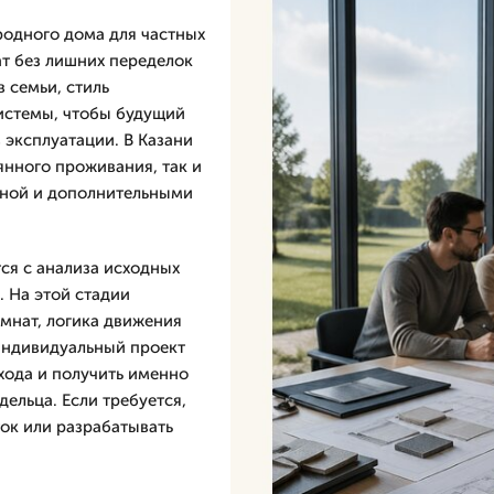
родного дома для частных
т без лишних переделок
 семьи, стиль
истемы, чтобы будущий
эксплуатации. В Казани
нного проживания, так и
ьной и дополнительными
ся с анализа исходных
 На этой стадии
омнат, логика движения
 Индивидуальный проект
хода и получить именно
дельца. Если требуется,
ок или разрабатывать