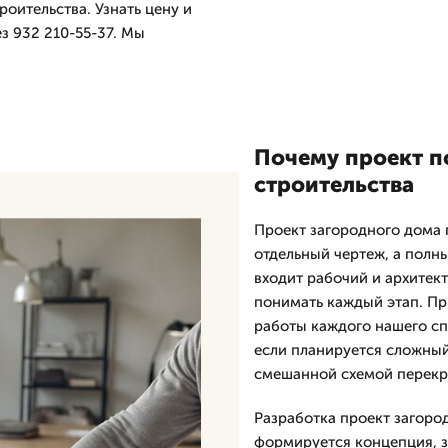
оительства. Узнать цену и
з 932 210-55-37. Мы
Почему проект п
строительства
Проект загородного дома 
отдельный чертеж, а полн
входит рабочий и архитек
понимать каждый этап. При
работы каждого нашего спе
если планируется сложный
смешанной схемой перекр
Разработка проект загоро
формируется концепция, з