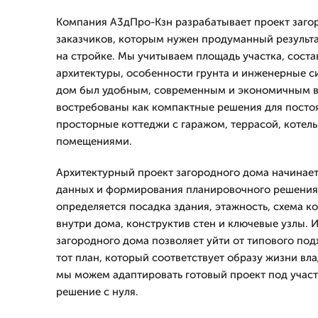
Компания А3дПро-Кзн разрабатывает проект заго
заказчиков, которым нужен продуманный результа
на стройке. Мы учитываем площадь участка, состав
архитектуры, особенности грунта и инженерные с
дом был удобным, современным и экономичным в 
востребованы как компактные решения для постоя
просторные коттеджи с гаражом, террасой, котел
помещениями.
Архитектурный проект загородного дома начинает
данных и формирования планировочного решения.
определяется посадка здания, этажность, схема к
внутри дома, конструктив стен и ключевые узлы.
загородного дома позволяет уйти от типового под
тот план, который соответствует образу жизни вла
мы можем адаптировать готовый проект под участ
решение с нуля.