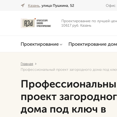
Казань
, улица Пушкина, 52
Офис 
Проектирование по лучшей цен
10617 руб. Казань
Проектирование
Проектирование дом
Главная
Профессиональный проект загородного дома под ключ
Профессиональны
проект загородно
дома под ключ в