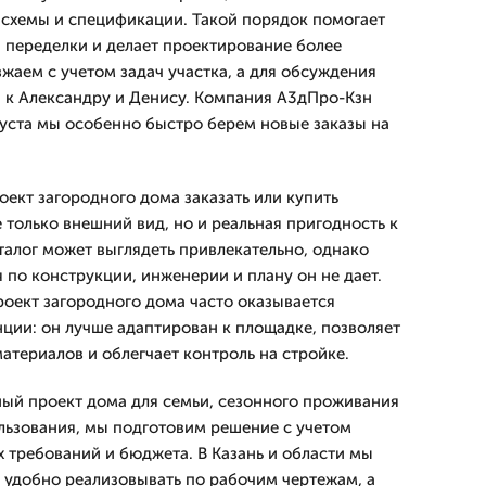
 схемы и спецификации. Такой порядок помогает
а переделки и делает проектирование более
жаем с учетом задач участка, а для обсуждения
 к Александру и Денису. Компания А3дПро-Кзн
вгуста мы особенно быстро берем новые заказы на
роект загородного дома заказать или купить
 только внешний вид, но и реальная пригодность к
талог может выглядеть привлекательно, однако
 по конструкции, инженерии и плану он не дает.
оект загородного дома часто оказывается
нции: он лучше адаптирован к площадке, позволяет
атериалов и облегчает контроль на стройке.
ый проект дома для семьи, сезонного проживания
льзования, мы подготовим решение с учетом
х требований и бюджета. В Казань и области мы
 удобно реализовывать по рабочим чертежам, а