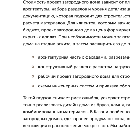
Стоимость проект загородного дома зависит от п
архитектуры, набора разделов и уровня детализац
документацию, которая подходит для строительств
расчета материалов. Для клиентов, которым важн
бюджет, проект загородного дома цена формирует
скрытых доплат. При необходимости можно заказа
дома на стадии эскиза, а затем расширить его до 
архитектурная часть с фасадами, разрезам
конструктивный раздел с расчетом нагрузо
рабочий проект загородного дома для стр
схемы инженерных систем и привязка обо
Такой подход снижает риск ошибок, ускоряет стро
точно реализовать дизайн дома из бруса, камня, г
комбинированных материалов. В Казани особенно
загородных домов, где заранее продуманы окна, в
вентиляция и расположение мокрых зон. Мы рабо