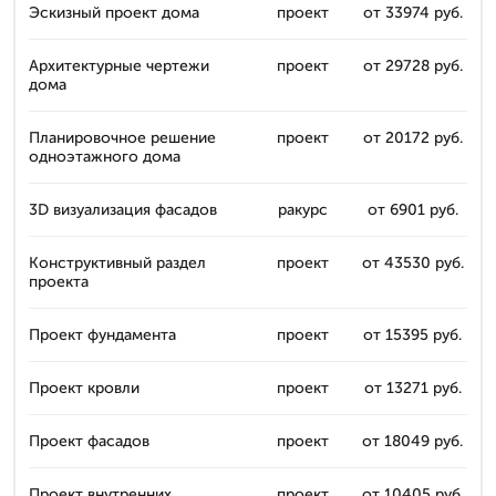
Эскизный проект дома
проект
от 33974 руб.
Архитектурные чертежи
проект
от 29728 руб.
дома
Планировочное решение
проект
от 20172 руб.
одноэтажного дома
3D визуализация фасадов
ракурс
от 6901 руб.
Конструктивный раздел
проект
от 43530 руб.
проекта
Проект фундамента
проект
от 15395 руб.
Проект кровли
проект
от 13271 руб.
Проект фасадов
проект
от 18049 руб.
Проект внутренних
проект
от 10405 руб.