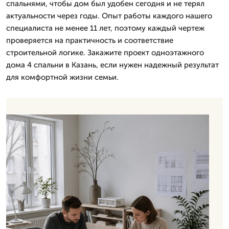
спальнями, чтобы дом был удобен сегодня и не терял
актуальности через годы. Опыт работы каждого нашего
специалиста не менее 11 лет, поэтому каждый чертеж
проверяется на практичность и соответствие
строительной логике. Закажите проект одноэтажного
дома 4 спальни в Казань, если нужен надежный результат
для комфортной жизни семьи.