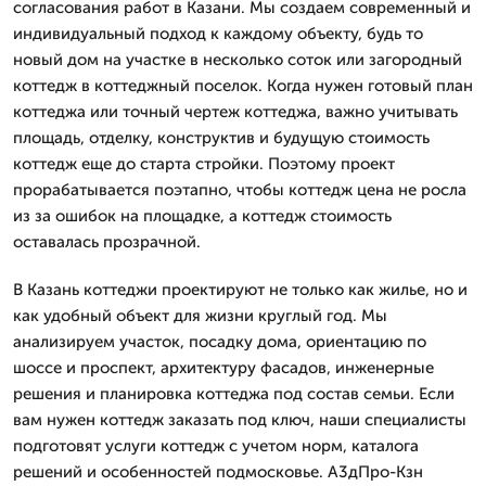
согласования работ в Казани. Мы создаем современный и
индивидуальный подход к каждому объекту, будь то
новый дом на участке в несколько соток или загородный
коттедж в коттеджный поселок. Когда нужен готовый план
коттеджа или точный чертеж коттеджа, важно учитывать
площадь, отделку, конструктив и будущую стоимость
коттедж еще до старта стройки. Поэтому проект
прорабатывается поэтапно, чтобы коттедж цена не росла
из за ошибок на площадке, а коттедж стоимость
оставалась прозрачной.
В Казань коттеджи проектируют не только как жилье, но и
как удобный объект для жизни круглый год. Мы
анализируем участок, посадку дома, ориентацию по
шоссе и проспект, архитектуру фасадов, инженерные
решения и планировка коттеджа под состав семьи. Если
вам нужен коттедж заказать под ключ, наши специалисты
подготовят услуги коттедж с учетом норм, каталога
решений и особенностей подмосковье. А3дПро-Кзн