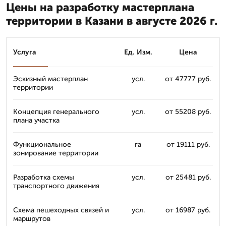
Цены на разработку мастерплана
территории в Казани в августе 2026 г.
Услуга
Ед. Изм.
Цена
Эскизный мастерплан
усл.
от 47777 руб.
территории
Концепция генерального
усл.
от 55208 руб.
плана участка
Функциональное
га
от 19111 руб.
зонирование территории
Разработка схемы
усл.
от 25481 руб.
транспортного движения
Схема пешеходных связей и
усл.
от 16987 руб.
маршрутов