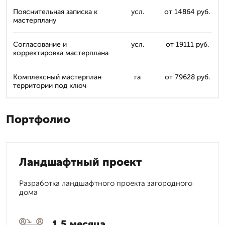
Пояснительная записка к
усл.
от 14864 руб.
мастерплану
Согласование и
усл.
от 19111 руб.
корректировка мастерплана
Комплексный мастерплан
га
от 79628 руб.
территории под ключ
Портфолио
Ландшафтный проект
Разработка ландшафтного проекта загородного
дома
1,5 месяца