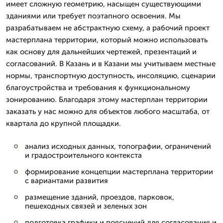
имеет сложную геометрию, насыщен существующими
зданиями или требует поэтапного освоения. Мы
разрабатываем не абстрактную схему, а рабочий проект
мастерплана территории, который можно использовать
как основу для дальнейших чертежей, презентаций и
согласований. В Казань и в Казани мы учитываем местные
нормы, транспортную доступность, инсоляцию, сценарии
благоустройства и требования к функциональному
зонированию. Благодаря этому мастерплан территории
заказать у нас можно для объектов любого масштаба, от
квартала до крупной площадки.
анализ исходных данных, топографии, ограничений
и градостроительного контекста
формирование концепции мастерплана территории
с вариантами развития
размещение зданий, проездов, парковок,
пешеходных связей и зеленых зон
подготовка графики и пояснений для согласования и