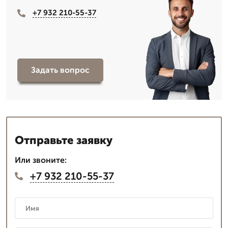
+7 932 210-55-37
Задать вопрос
Отправьте заявку
Или звоните:
+7 932 210-55-37