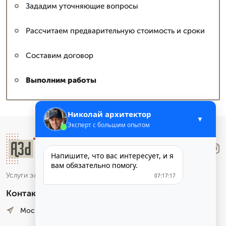
Зададим уточняющие вопросы
Рассчитаем предварительную стоимость и сроки
Составим договор
Выполним работы
Николай архитектор
▼
Эксперт с большим опытом
Лучше
.Звони
Напишите, что вас интересует, и я
вам обязательно помогу.
Услуги электронного маркетинга и аналитики
07:17:17
Контакты
Москва, Лесная улица, 4. оф. 12