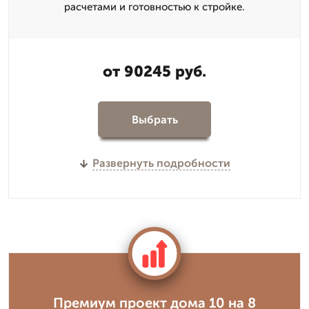
расчетами и готовностью к стройке.
от 90245 руб.
Выбрать
Развернуть подробности
Премиум проект дома 10 на 8