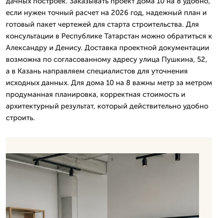
дачных построек. Заказывать проект дома 10 на 8 удобно,
если нужен точный расчет на 2026 год, надежный план и
готовый пакет чертежей для старта строительства. Для
консультации в Республике Татарстан можно обратиться к
Александру и Денису. Доставка проектной документации
возможна по согласованному адресу улица Пушкина, 52,
а в Казань направляем специалистов для уточнения
исходных данных. Для дома 10 на 8 важны метр за метром
продуманная планировка, корректная стоимость и
архитектурный результат, который действительно удобно
строить.